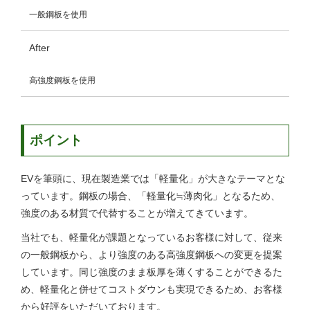
一般鋼板を使用
After
高強度鋼板を使用
ポイント
EVを筆頭に、現在製造業では「軽量化」が大きなテーマとな
っています。鋼板の場合、「軽量化≒薄肉化」となるため、
強度のある材質で代替することが増えてきています。
当社でも、軽量化が課題となっているお客様に対して、従来
の一般鋼板から、より強度のある高強度鋼板への変更を提案
しています。同じ強度のまま板厚を薄くすることができるた
め、軽量化と併せてコストダウンも実現できるため、お客様
から好評をいただいております。