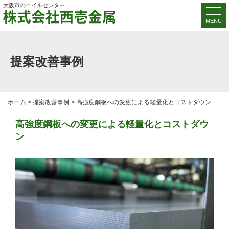
大阪市のコイルセンター
MENU
提案改善事例
ホーム
>
提案改善事例
>
高強度鋼板への変更による軽量化とコストダウン
高強度鋼板への変更による軽量化とコストダウ
ン