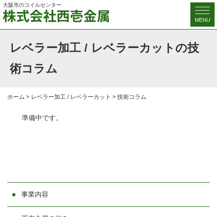
大阪市のコイルセンター
MENU
レベラー加工 / レベラーカットの技
術コラム
ホーム
>
レベラー加工 / レベラーカット
>
技術コラム
準備中です。
事業内容