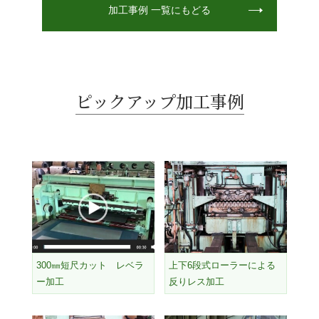
加工事例 一覧にもどる
ピックアップ加工事例
300㎜短尺カット レベラ
上下6段式ローラーによる
ー加工
反りレス加工