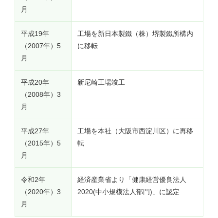
月
平成19年
工場を新日本製鐵（株）堺製鐵所構内
（2007年）5
に移転
月
平成20年
新尼崎工場竣工
（2008年）3
月
平成27年
工場を本社（大阪市西淀川区）に再移
（2015年）5
転
月
令和2年
経済産業省より「健康経営優良法人
（2020年）3
2020(中小規模法人部門)」に認定
月