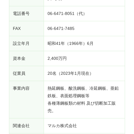
電話番号
06-6471-8051（代）
FAX
06-6471-7485
設立年月
昭和41年（1966年）6月
資本金
2,400万円
従業員
20名（2023年1月現在）
事業内容
熱延鋼板、酸洗鋼板、冷延鋼板、亜鉛
鉄板、表面処理鋼板等
各種薄鋼板類の材料 及び切断加工販
売。
関連会社
マルカ株式会社