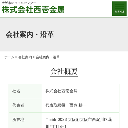
大阪市のコイルセンター
MENU
会社案内・沿革
ホーム
>
会社案内
>
会社案内・沿革
会社概要
社名
株式会社西壱金属
代表者
代表取締役 西良 耕一
所在地
〒555-0023 大阪府大阪市西淀川区花
川2丁目4−1