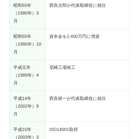
昭和55年
西良次郎が代表取締役に就任
（1980年）3
月
昭和55年
資本金を2,400万円に増資
（1980年）10
月
平成元年
尼崎工場竣工
（1989年）4
月
平成14年
西良耕一が代表取締役に就任
（2002年）8
月
平成15年
ISO14001取得
（2003年）3